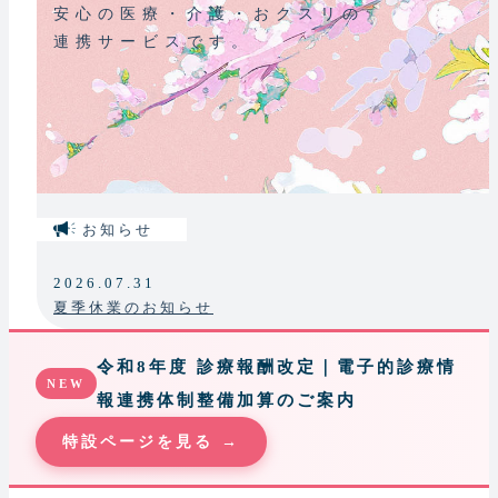
安心の医療・介護・おクスリの
連携サービスです。
お知らせ
2026.07.31
夏季休業のお知らせ
令和8年度 診療報酬改定｜電子的診療情
NEW
報連携体制整備加算のご案内
特設ページを見る →