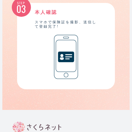
本人確認
スマホで保険証を撮影、送信し
て登録完了!