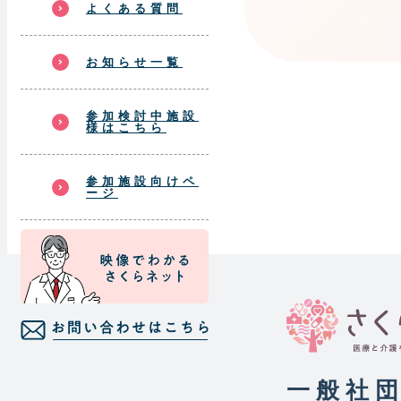
よくある質問
お知らせ一覧
参加検討中施設
様はこちら
参加施設向けペ
ージ
一般社