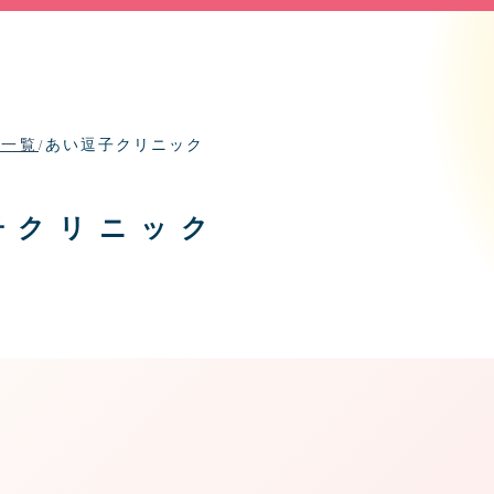
せ一覧
あい逗子クリニック
/
子クリニック