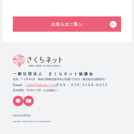
お知らせ一覧へ
一般社団法人 さくらネット協議会
住所：〒238-8558 神奈川県横須賀市米が浜通1丁目16（横須賀共済病院内）
Email：
info@sakura-1.org
FAX：050-3164-9055
受付時間：10:00-17:00（土日祝除く）
プライバシーポリシー
Copyright© SAKURA NET ALL Rights Reserved.