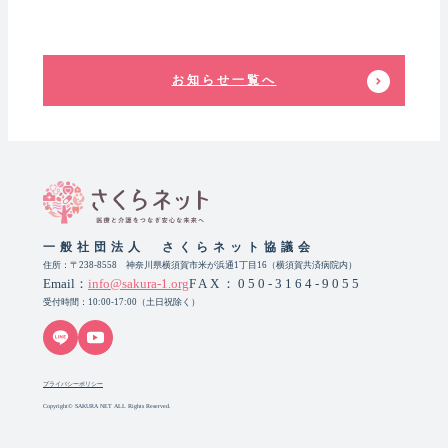
お知らせ一覧へ
一般社団法人 さくらネット協議会
住所：〒238-8558 神奈川県横須賀市米が浜通1丁目16（横須賀共済病院内）
Email：
info@sakura-1.org
FAX：050-3164-9055
受付時間：10:00-17:00（土日祝除く）
プライバシーポリシー
Copyright© SAKURA NET ALL Rights Reserved.