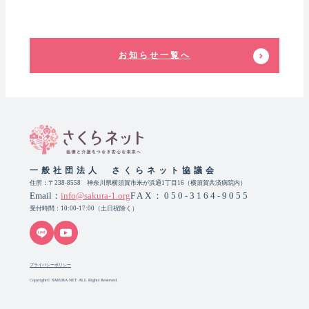
お知らせ一覧へ
一般社団法人 さくらネット協議会
住所：〒238-8558 神奈川県横須賀市米が浜通1丁目16（横須賀共済病院内）
Email：
info@sakura-1.org
FAX：050-3164-9055
受付時間：10:00-17:00（土日祝除く）
プライバシーポリシー
Copyright© SAKURA NET ALL Rights Reserved.