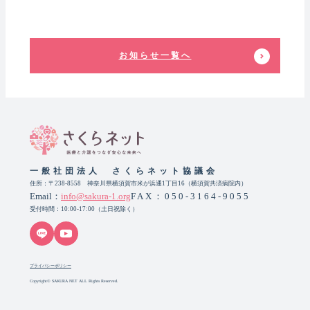
お知らせ一覧へ
一般社団法人 さくらネット協議会
住所：〒238-8558 神奈川県横須賀市米が浜通1丁目16（横須賀共済病院内）
Email：
info@sakura-1.org
FAX：050-3164-9055
受付時間：10:00-17:00（土日祝除く）
プライバシーポリシー
Copyright© SAKURA NET ALL Rights Reserved.