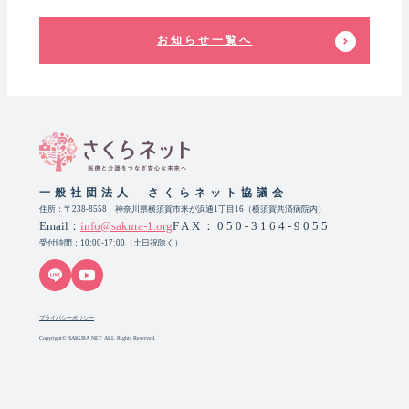
お知らせ一覧へ
一般社団法人 さくらネット協議会
住所：〒238-8558 神奈川県横須賀市米が浜通1丁目16（横須賀共済病院内）
Email：
info@sakura-1.org
FAX：050-3164-9055
受付時間：10:00-17:00（土日祝除く）
プライバシーポリシー
Copyright© SAKURA NET ALL Rights Reserved.