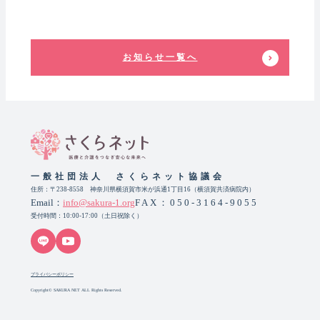
お知らせ一覧へ
一般社団法人 さくらネット協議会
住所：〒238-8558 神奈川県横須賀市米が浜通1丁目16（横須賀共済病院内）
Email：
info@sakura-1.org
FAX：050-3164-9055
受付時間：10:00-17:00（土日祝除く）
プライバシーポリシー
Copyright© SAKURA NET ALL Rights Reserved.