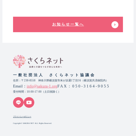
お知らせ一覧へ
一般社団法人 さくらネット協議会
住所：〒238-8558 神奈川県横須賀市米が浜通1丁目16（横須賀共済病院内）
Email：
info@sakura-1.org
FAX：050-3164-9055
受付時間：10:00-17:00（土日祝除く）
プライバシーポリシー
Copyright© SAKURA NET ALL Rights Reserved.