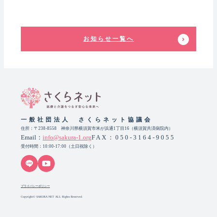
お知らせ一覧へ
一般社団法人 さくらネット協議会
住所：〒238-8558 神奈川県横須賀市米が浜通1丁目16（横須賀共済病院内）
Email：
info@sakura-1.org
FAX：050-3164-9055
受付時間：10:00-17:00（土日祝除く）
プライバシーポリシー
Copyright© SAKURA NET ALL Rights Reserved.