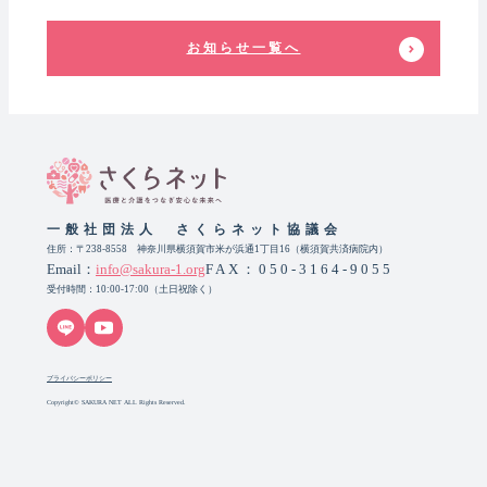
お知らせ一覧へ
一般社団法人 さくらネット協議会
住所：〒238-8558 神奈川県横須賀市米が浜通1丁目16（横須賀共済病院内）
Email：
info@sakura-1.org
FAX：050-3164-9055
受付時間：10:00-17:00（土日祝除く）
プライバシーポリシー
Copyright© SAKURA NET ALL Rights Reserved.