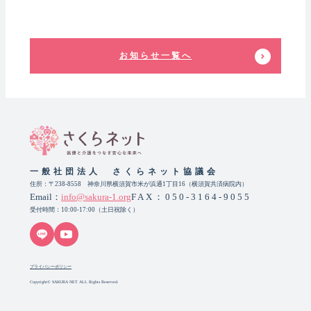
お知らせ一覧へ
一般社団法人 さくらネット協議会
住所：〒238-8558 神奈川県横須賀市米が浜通1丁目16（横須賀共済病院内）
Email：
info@sakura-1.org
FAX：050-3164-9055
受付時間：10:00-17:00（土日祝除く）
プライバシーポリシー
Copyright© SAKURA NET ALL Rights Reserved.