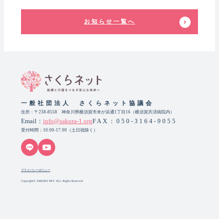
お知らせ一覧へ
一般社団法人 さくらネット協議会
住所：〒238-8558 神奈川県横須賀市米が浜通1丁目16（横須賀共済病院内）
Email：
info@sakura-1.org
FAX：050-3164-9055
受付時間：10:00-17:00（土日祝除く）
プライバシーポリシー
Copyright© SAKURA NET ALL Rights Reserved.