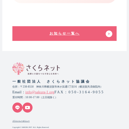
お知らせ一覧へ
一般社団法人 さくらネット協議会
住所：〒238-8558 神奈川県横須賀市米が浜通1丁目16（横須賀共済病院内）
Email：
info@sakura-1.org
FAX：050-3164-9055
受付時間：10:00-17:00（土日祝除く）
プライバシーポリシー
Copyright© SAKURA NET ALL Rights Reserved.