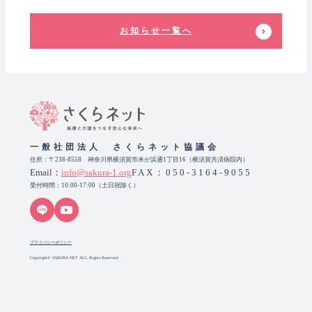
お知らせ一覧へ
一般社団法人 さくらネット協議会
住所：〒238-8558 神奈川県横須賀市米が浜通1丁目16（横須賀共済病院内）
Email：
info@sakura-1.org
FAX：050-3164-9055
受付時間：10:00-17:00（土日祝除く）
プライバシーポリシー
Copyright© SAKURA NET ALL Rights Reserved.