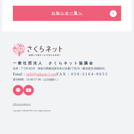
お知らせ一覧へ
一般社団法人 さくらネット協議会
住所：〒238-8558 神奈川県横須賀市米が浜通1丁目16（横須賀共済病院内）
Email：
info@sakura-1.org
FAX：050-3164-9055
受付時間：10:00-17:00（土日祝除く）
プライバシーポリシー
Copyright© SAKURA NET ALL Rights Reserved.