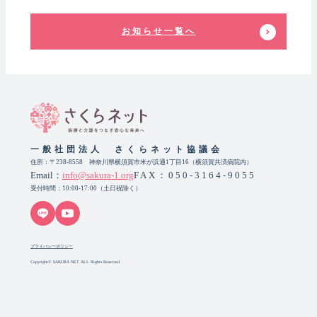
お知らせ一覧へ
一般社団法人 さくらネット協議会
住所：〒238-8558 神奈川県横須賀市米が浜通1丁目16（横須賀共済病院内）
Email：
info@sakura-1.org
FAX：050-3164-9055
受付時間：10:00-17:00（土日祝除く）
プライバシーポリシー
Copyright© SAKURA NET ALL Rights Reserved.